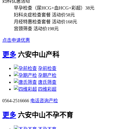
妇科优惠活动
早孕检查（尿HCG+血HCG+彩超）
38元
妇科炎症检查套餐
活动价58元
月经特惠检查套餐
活动价168元
宫颈筛查
活动价198元
点击申请优惠
更多
六安中山产科
孕前检查
孕期产检
唐氏筛查
四维彩超
0564-2516666
电话咨询产检
更多
六安中山不孕不育