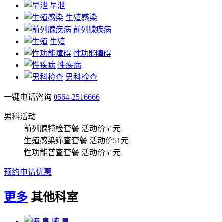
早泄
生殖感染
前列腺疾病
生殖
性功能障碍
性疾病
男科检查
一键电话咨询
0564-2516666
男科活动
前列腺特检套餐
活动价51元
生殖感染筛查套餐
活动价51元
性功能普查套餐
活动价51元
预约申请优惠
更多
其他科室
腋 臭