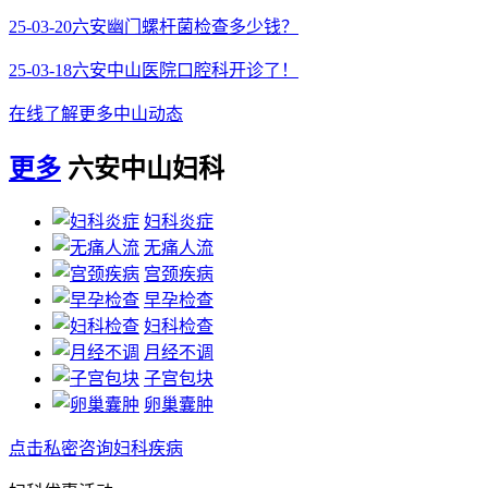
25-03-20
六安幽门螺杆菌检查多少钱？
25-03-18
六安中山医院口腔科开诊了！
在线了解更多中山动态
更多
六安中山妇科
妇科炎症
无痛人流
宫颈疾病
早孕检查
妇科检查
月经不调
子宫包块
卵巢囊肿
点击私密咨询妇科疾病