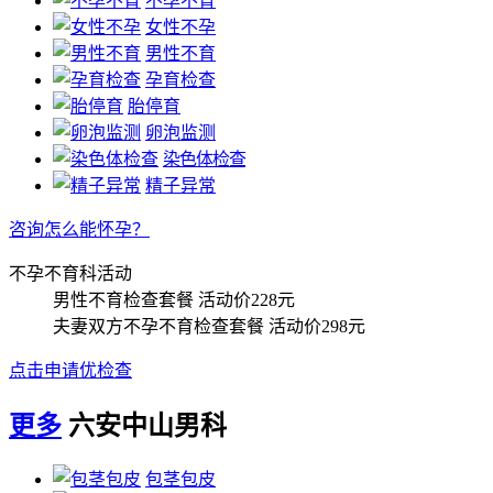
不孕不育
女性不孕
男性不育
孕育检查
胎停育
卵泡监测
染色体检查
精子异常
咨询怎么能怀孕？
不孕不育科活动
男性不育检查套餐
活动价228元
夫妻双方不孕不育检查套餐
活动价298元
点击申请优检查
更多
六安中山男科
包茎包皮