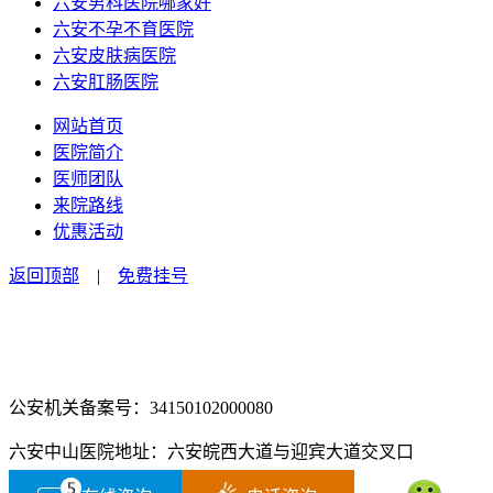
六安男科医院哪家好
六安不孕不育医院
六安皮肤病医院
六安肛肠医院
网站首页
医院简介
医师团队
来院路线
优惠活动
返回顶部
|
免费挂号
咨询电话：0564-2516666
咨询预约微信：18555850463
公安机关备案号：34150102000080
六安中山医院地址：六安皖西大道与迎宾大道交叉口